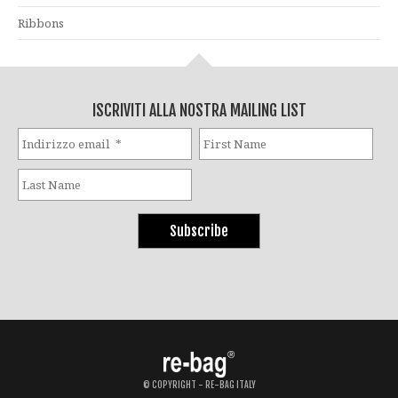
Ribbons
ISCRIVITI ALLA NOSTRA MAILING LIST
© COPYRIGHT - RE-BAG ITALY