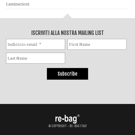
Laminazioni
ISCRIVITI ALLA NOSTRA MAILING LIST
© COPYRIGHT - RE-BAG ITALY