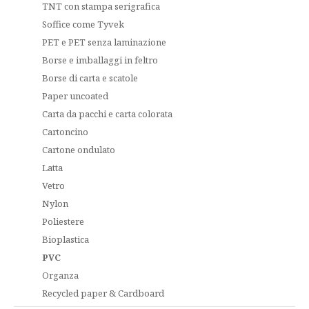
TNT con stampa serigrafica
Soffice come Tyvek
PET e PET senza laminazione
Borse e imballaggi in feltro
Borse di carta e scatole
Paper uncoated
Carta da pacchi e carta colorata
Cartoncino
Cartone ondulato
Latta
Vetro
Nylon
Poliestere
Bioplastica
PVC
Organza
Recycled paper & Cardboard