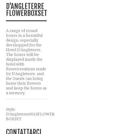
D'ANGLETERRE
FLOWERBOXSET
A range of round
boxes in a beautiful
design, especially
developped for the
Hotel D'Angleterre.
The boxes will be
displayed inside the
hotel with
flowercreations made
by D'Angleterre, and
the Guests can bring
home their flowers
and keep the boxes as
a memory.
Style:
D'Angleterre0516FLOWER
BOXSET
CONTATTARCI