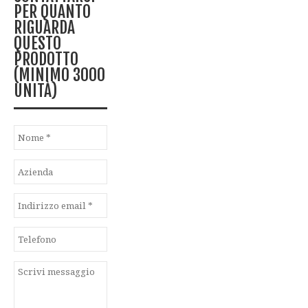
PER QUANTO
RIGUARDA
QUESTO
PRODOTTO
(MINIMO 3000
UNITÀ)