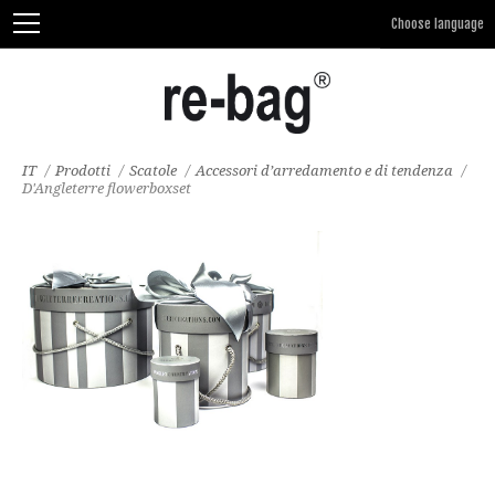
IT
/
Prodotti
/
Scatole
/
Accessori d’arredamento e di tendenza
/
D'Angleterre flowerboxset