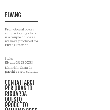
ELVANG
Promotional boxes
and packaging - here
is a couple of boxes
we have produced for
Elvang Interior.
Style:
Elvang0912BOXES
Materiali:
Carta da
pacchi e carta colorata
CONTATTARCI
PER QUANTO
RIGUARDA
QUESTO
PRODOTTO