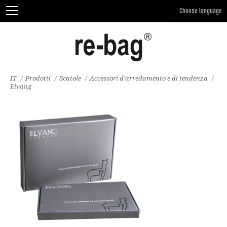
IT
/
Prodotti
/
Scatole
/
Accessori d’arredamento e di tendenza
/
Elvang