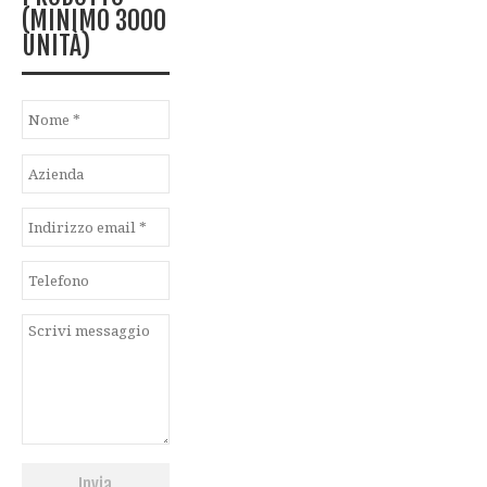
(MINIMO 3000
UNITÀ)
Invia