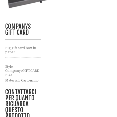
COMPANYS
GIFT CARD
Big gift card box in
paper
Style:
CompanysGIFTCARD
BOX
Materiali:
Cartoncino
CONTATTARCI
PER QUANTO
RIGUARDA
QUESTO
PRODOTTO