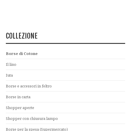
COLLEZIONE
Borse di Cotone
Il lino
Iuta
Borse e accessori in feltro
Borse in carta
Shopper aperte
Shopper con chiusura lampo
Borse per la spesa (Supermercato)