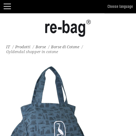
IT
/
Prodotti
/
Borse
/
Borse di Cotone
/
Gyldendal shopper in cotone