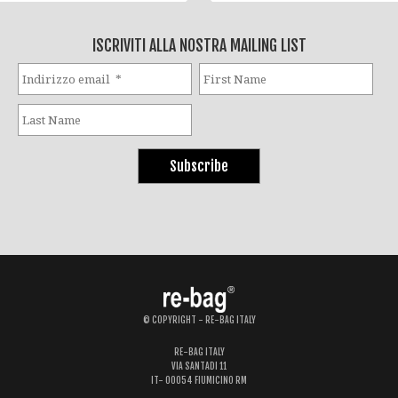
ISCRIVITI ALLA NOSTRA MAILING LIST
© COPYRIGHT - RE-BAG ITALY
RE-BAG ITALY
VIA SANTADI 11
IT- 00054 FIUMICINO RM