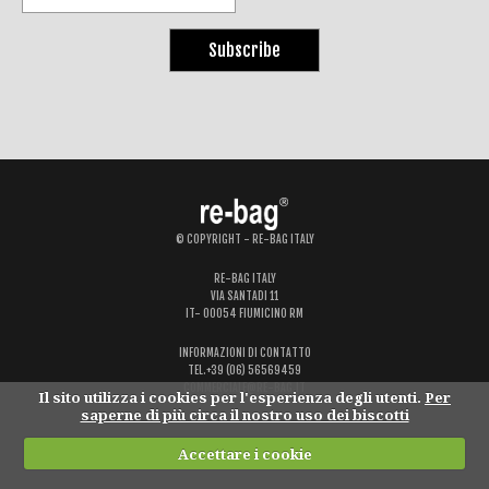
© COPYRIGHT - RE-BAG ITALY
RE-BAG ITALY
VIA SANTADI 11
IT- 00054 FIUMICINO RM
INFORMAZIONI DI CONTATTO
TEL.+39 (06) 56569459
COMMERCIALE@RE-BAG.IT
Il sito utilizza i cookies per l'esperienza degli utenti.
Per
saperne di più circa il nostro uso dei biscotti
Accettare i cookie