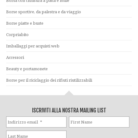
Borsa con chiusura a patta e mule
Borse sportive, da palestra e da viaggio
Borse piatte e buste
Corpriabito
Imballaggi per acquisti web
Accessori
Beauty e portamonete
Borse per il riciclaggio dei rifiuti riutilizzabili
ISCRIVITI ALLA NOSTRA MAILING LIST