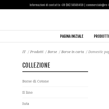
Informazioni di contatto +39 (06) 56569459 | commerciale@re-
PAGINA INIZIALE
PRODOTTI
IT
/
Prodotti
/
Borse
/
Borse in carta
/
Domestic pa
COLLEZIONE
Borse di Cotone
Il lino
Iuta