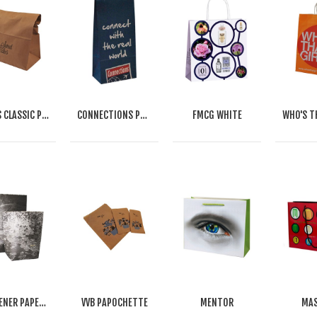
CALLAS CLASSIC PAPERBAG
CONNECTIONS PAPERBAG
FMCG WHITE
KITCHENER PAPER BAG
VVB PAPOCHETTE
MENTOR
MAS