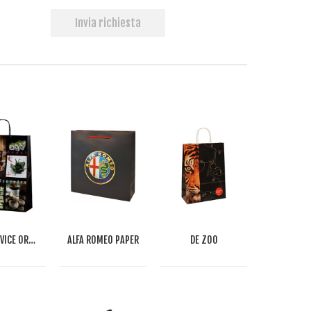
Invia richiesta
FOODSERVICE ORGANIC PAPERBAG
ALFA ROMEO PAPER
DE ZOO