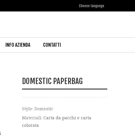
INFO AZIENDA
CONTATTI
DOMESTIC PAPERBAG
Style: Domestic
Materiali:
Carta da pacchi e carta
colorata