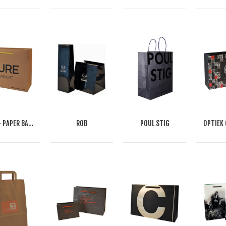
KURE - PAPER BAG WITH PRINT
ROB
POUL STIG
OPTIEK