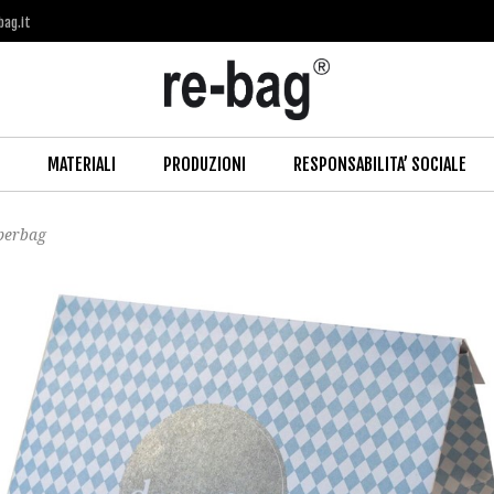
bag.it
MATERIALI
PRODUZIONI
RESPONSABILITA’ SOCIALE
perbag