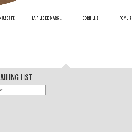
AMUZETTE
LA FILLE DE MARGARET
CORNILLIE
FOMU P
AILING LIST