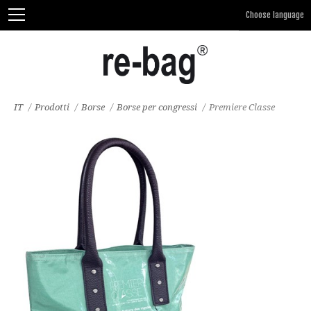
IT
/
Prodotti
/
Borse
/
Borse per congressi
/
Premiere Classe