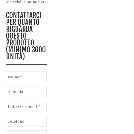
Materiali:
Cotone
PVC
CONTATTARCI
PER QUANTO
RIGUARDA
QUESTO
PRODOTTO
(MINIMO 3000
UNITÀ)