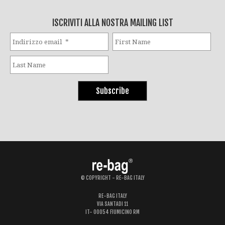
ISCRIVITI ALLA NOSTRA MAILING LIST
© COPYRIGHT - RE-BAG ITALY
RE-BAG ITALY
VIA SANTADI 11
IT- 00054 FIUMICINO RM