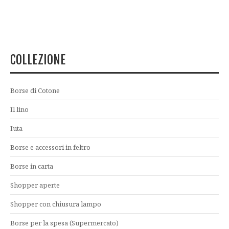
COLLEZIONE
Borse di Cotone
Il lino
Iuta
Borse e accessori in feltro
Borse in carta
Shopper aperte
Shopper con chiusura lampo
Borse per la spesa (Supermercato)