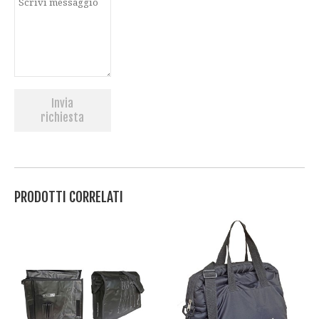
Invia
richiesta
PRODOTTI CORRELATI