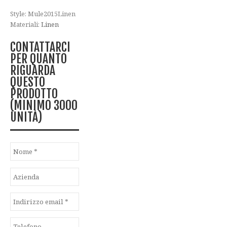
Style: Mule2015Linen
Materiali:
Linen
CONTATTARCI
PER QUANTO
RIGUARDA
QUESTO
PRODOTTO
(MINIMO 3000
UNITÀ)