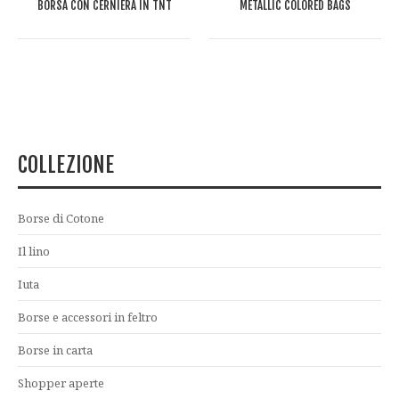
BORSA CON CERNIERA IN TNT
METALLIC COLORED BAGS
COLLEZIONE
Borse di Cotone
Il lino
Iuta
Borse e accessori in feltro
Borse in carta
Shopper aperte