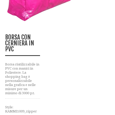
BORSA CON
CERNIERA IN
PVC
Borsa riutilizzabile in
PVC con manici in
Poliestere. La
shopping bag è
personalizzabile
nella grafica e nelle
misure per un
minimo di 3000 pz.
Style:
KAMMI1009_zipper