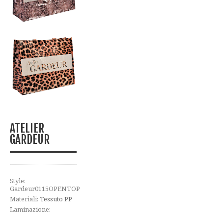
ATELIER
GARDEUR
Style:
Gardeur0115OPENTOP
Materiali:
Tessuto PP
Laminazione: