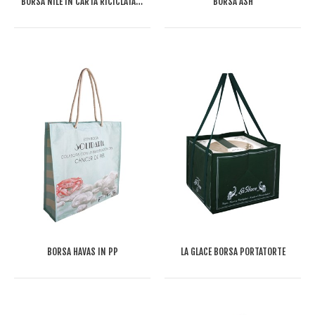
BORSA NILE IN CARTA RICICLATA E PP
BORSA ASH
BORSA HAVAS IN PP
LA GLACE BORSA PORTATORTE