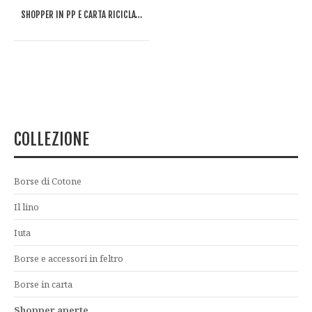
SHOPPER IN PP E CARTA RICICLATA TASTE
COLLEZIONE
Borse di Cotone
Il lino
Iuta
Borse e accessori in feltro
Borse in carta
Shopper aperte