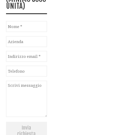
UNITÀ)
Invia
richiesta